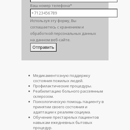
Ваш номер телефона*
Используя эту форму, Вы
соглашаетесь с хранением и
обработкой персональных данных
на данном веб-сайте.
Медикаментозную поддержку
состояния пожилых людей.
Профилактические процедуры.
Реабилитацию больного рассеянным
склерозом.
Психологическую помощь пациенту в
принятии своего состояния и
адаптации к реалиям социума.
Обучение престарелых пациентов
навыкам ежедневных бытовых
процедур.