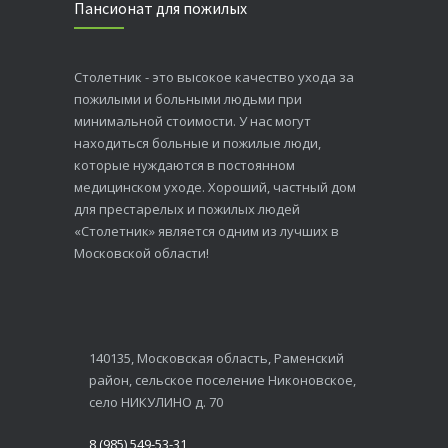
Пансионат для пожилых
Столетник - это высокое качество ухода за
пожилыми и больными людьми при
минимальной стоимости. У нас могут
находиться больные и пожилые люди,
которые нуждаются в постоянном
медицинском уходе. Хороший, частный дом
для престарелых и пожилых людей
«Столетник» является одним из лучших в
Московской области!
140135, Московская область, Раменский
район, сельское поселение Никоновское,
село НИКУЛИНО д. 70
8 (985) 549-53-31