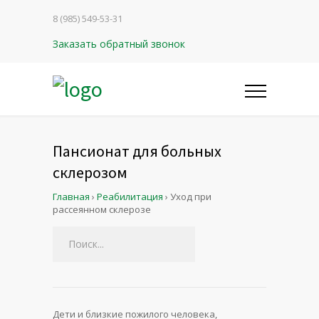
8 (985) 549-53-31
Заказать обратный звонок
Пансионат для больных
склерозом
Главная
›
Реабилитация
›
Уход при
рассеянном склерозе
Дети и близкие пожилого человека,