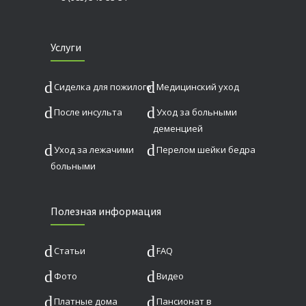
Услуги
Сиделка для пожилого
Медицинский уход
После инсульта
Уход за больными
деменцией
Уход за лежачими
Перелом шейки бедра
больными
Полезная информация
Статьи
FAQ
Фото
Видео
Платные дома
Пансионат в