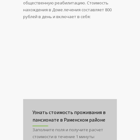
общественную реабилитацию. Стоимость
нахождения в Доме лечения составляет 800
рублей в день и включает в себя:
Узнать стоимость проживания в
пансионате в Раменском районе
Заполните поля и получите расчет
стоимости в течение 1 минуты