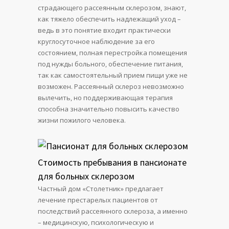
страдающего рассеянным склерозом, знают,
как тяжело обеспечить надлежащий уход –
ведь в это понятие входит практически
круглосуточное наблюдение за его
состоянием, полная перестройка помещения
под нужды больного, обеспечение питания,
так как самостоятельный прием пищи уже не
возможен. Рассеянный склероз невозможно
вылечить, но поддерживающая терапия
способна значительно повысить качество
жизни пожилого человека.
Стоимость пребывания в пансионате
для больных склерозом
Частный дом «Столетник» предлагает
лечение престарелых пациентов от
последствий рассеянного склероза, а именно
– медицинскую, психологическую и